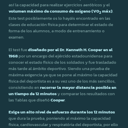
así la capacidad para realizar ejercicios aeróbicos y el
volumen máximo de consumo de oxígeno (V0
máx)
.
2
Este test posiblemente os lo hayáis encontrado en las
clases de educación física para determinar el estado de
forma de los alumnos, a modo de entrenamiento o
examen.
El test fue
diseñado por el Dr. Kenneth H. Cooper en el
1968
por un encargo del ejércido estadounidense para
conocer el estado físico de los soldados y fue trasladado
más tarde al ámbito deportivo. Siendo una prueba de
máxima exigencia ya que se pone al máximo la capacidad
física del deportista es a su vez uno de los más sencillos,
consistiendo en
recorrer la mayor distancia posible en
un tiempo de 12 minutos
y comparar los resultados con
las Tablas que diseñó
Cooper
.
Exige un alto nivel de esfuerzo durante los 12 minutos
que dura la prueba, poniendo al máximo la capacidad
física, cardiovascular y respiratória del deportista, por ello