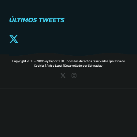
ÚLTIMOS TWEETS
Copyright 2010 - 2019 Soy Deporte | © Todos los derechos reservados |
política de
Cookies
|
Aviso Legal
| Desarrollado por
Salinasjavi
X
Instagram