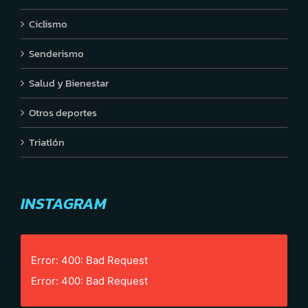
Ciclismo
Senderismo
Salud y Bienestar
Otros deportes
Triatlón
INSTAGRAM
Error: 400: Bad Request
Error: 400: Bad Request