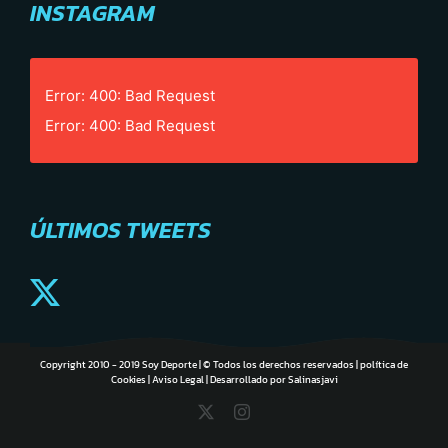
INSTAGRAM
Error: 400: Bad Request
Error: 400: Bad Request
ÚLTIMOS TWEETS
Copyright 2010 - 2019 Soy Deporte | © Todos los derechos reservados |
política de
Cookies
|
Aviso Legal
| Desarrollado por
Salinasjavi
X
Instagram