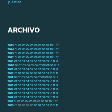
plástico
ARCHIVO
2025
:
01
02
03
04
05
06
07
08
09
10
11
12
2024
:
01
02
03
04
05
06
07
08
09
10
11
12
2023
:
01
02
03
04
05
06
07
08
09
10
11
12
2022
:
01
02
03
04
05
06
07
08
09
10
11
12
2021
:
01
02
03
04
05
06
07
08
09
10
11
12
2020
:
01
02
03
04
05
06
07
08
09
10
11
12
2019
:
01
02
03
04
05
06
07
08
09
10
11
12
2018
:
01
02
03
04
05
06
07
08
09
10
11
12
2017
:
01
02
03
04
05
06
07
08
09
10
11
12
2016
:
01
02
03
04
05
06
07
08
09
10
11
12
2015
:
01
02
03
04
05
06
07
08
09
10
11
12
2014
:
01
02
03
04
05
06
07
08
09
10
11
12
2013
:
01
02
03
04
05
06
07
08
09
10
11
12
2012
:
01
02
03
04
05
06
07
08
09
10
11
12
2011
:
01
02
03
04
05
06
07
08
09
10
11
12
2010
:
01
02
03
04
05
06
07
08
09
10
11
12