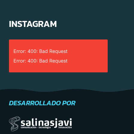
INSTAGRAM
Error: 400: Bad Request
Error: 400: Bad Request
DESARROLLADO POR