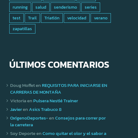
running
salud
senderismo
series
test
Trail
Triatlón
velocidad
verano
zapatillas
ÚLTIMOS COMENTARIOS
Doug Moffet
en
REQUISITOS PARA INICIARSE EN
CARRERAS DE MONTAÑA
Victoria
en
Pulsera Nestlé Trainer
Javier
en
Asics Trabuco 8
OxígenoDeportes-
en
Consejos para correr por
la carretera
Soy Deporte
en
Como quitar el olor y el sabor a