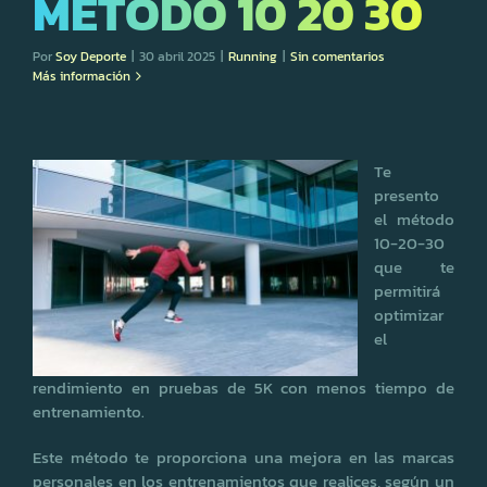
MÉTODO 10 20 30
Por
Soy Deporte
|
30 abril 2025
|
Running
|
Sin comentarios
Más información
Te
presento
el método
10-20-30
que te
permitirá
optimizar
el
rendimiento en pruebas de 5K con menos tiempo de
entrenamiento.
Este método te proporciona una mejora en las marcas
personales en los entrenamientos que realices, según un