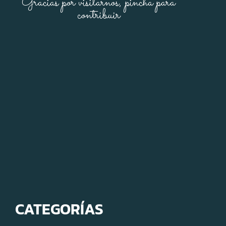
Gracias por visitarnos, pincha para
contribuir
CATEGORÍAS