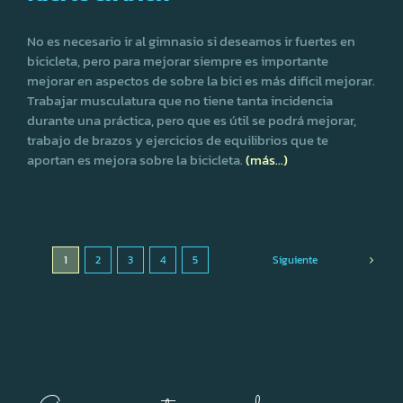
No es necesario ir al gimnasio si deseamos ir fuertes en
bicicleta, pero para mejorar siempre es importante
mejorar en aspectos de sobre la bici es más difícil mejorar.
Trabajar musculatura que no tiene tanta incidencia
durante una práctica, pero que es útil se podrá mejorar,
trabajo de brazos y ejercicios de equilibrios que te
aportan es mejora sobre la bicicleta.
(más…)
1
2
3
4
5
Siguiente