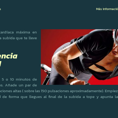
s
Más informaci
 cardíaca máxima en
 subida que te lleve
encia
M
e 5 o 10 minutos de
ves. Añade un par de
lsaciones altas ( sobre las 150 pulsaciones aproximadamente). Empie
de forma que llegues al final de la subida a tope y apunta la