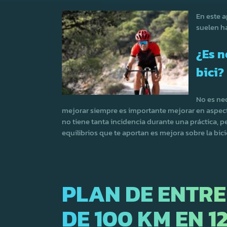
En este 
suelen ha
¿Es n
bici?
No es nec
mejorar siempre es importante mejorar en aspecto
no tiene tanta incidencia durante una práctica, pe
equilibrios que te aportan es mejora sobre la bici
PLAN DE ENTR
DE 100 KM EN 