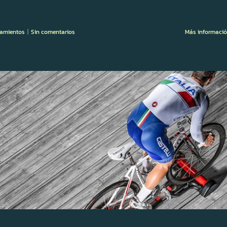
iramientos
|
Sin comentarios
Más informaci