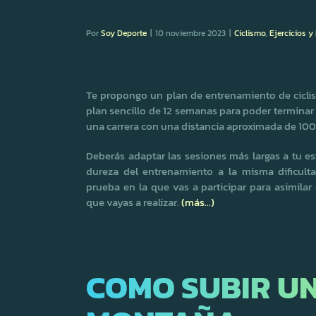
Por
Soy Deporte
|
10 noviembre 2023
|
Ciclismo
,
Ejercicios y
Te propongo un plan de entrenamiento de cicli
plan sencillo de 12 semanas para poder terminar 
una carrera con una distancia aproximada de 100
Deberás adaptar las sesiones más largas a tu e
dureza del entrenamiento a la misma dificult
prueba en la que vas a participar para asimila
que vayas a realizar.
(más…)
COMO SUBIR UN