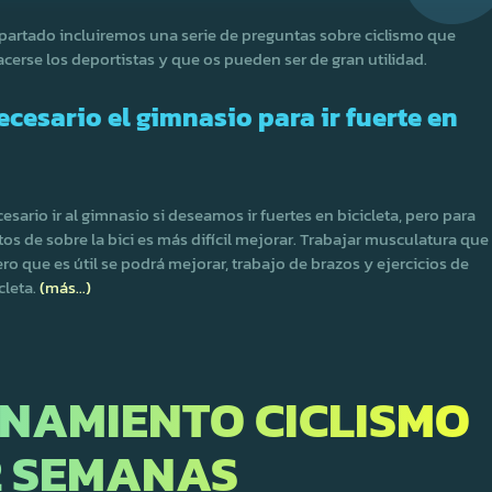
apartado incluiremos una serie de preguntas sobre ciclismo que
cerse los deportistas y que os pueden ser de gran utilidad.
ecesario el gimnasio para ir fuerte en
esario ir al gimnasio si deseamos ir fuertes en bicicleta, pero para
s de sobre la bici es más difícil mejorar. Trabajar musculatura que
ro que es útil se podrá mejorar, trabajo de brazos y ejercicios de
cleta.
(más…)
ENAMIENTO CICLISMO
12 SEMANAS