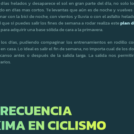
os días helados y desaparece el sol en gran parte del día, no solo l
do en días mas cortos. Te levantas que aún es de noche y vuelves
renar con la bici de noche, con vientos y lluvia o con el asfalto helad
 que si puedes salir los fines de semana a rodar realiza este
plan d
ara adquirir una base sólida de cara a la primavera.
 los días, pudiendo compaginar los entrenamientos en rodillo co
n casa. Lo ideal es salir el fin de semana, no importa cual de los d
canso antes o después de la salida larga. La salida nos permitir
arios.
FRECUENCIA
IMA EN CICLISMO