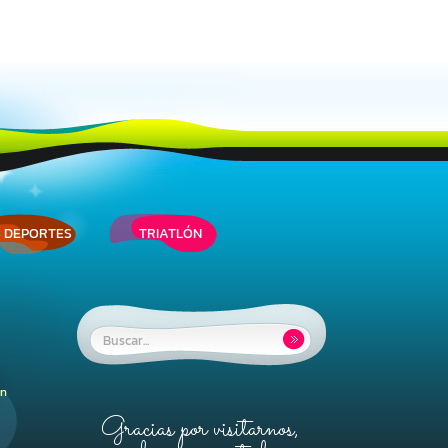
 DEPORTES
TRIATLÓN
Buscar:
ón
Gracias por visitarnos,