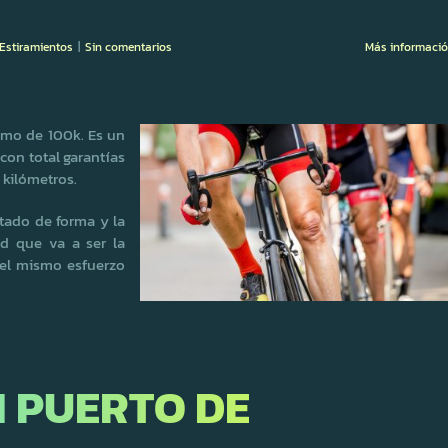
 Estiramientos
|
Sin comentarios
Más informaci
smo de 100k. Es un
con total garantías
 kilómetros.
stado de forma y la
ad que va a ser la
r el mismo esfuerzo
 PUERTO DE