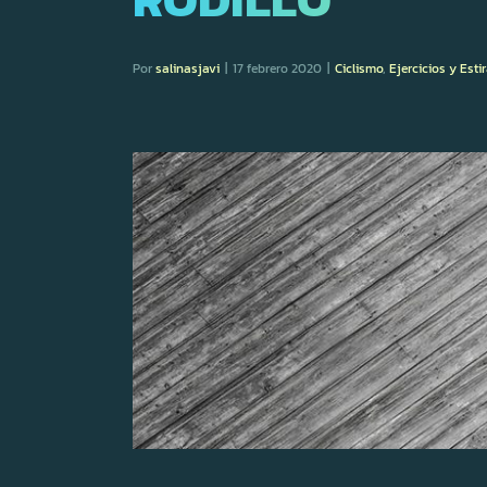
Por
salinasjavi
|
17 febrero 2020
|
Ciclismo
,
Ejercicios y Est