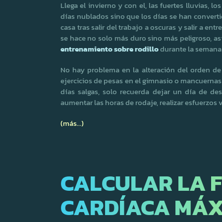
Llega el invierno y con el, las fuertes lluvias, l
días nublados sino que los días se han converti
casa tras salir del trabajo a oscuras y salir a ent
se hace no solo más duro sino más peligroso, así
entrenamiento sobre rodillo
durante la semana p
No hay problema en la alteración del orden de
ejercicios de pesas en el gimnasio o mancuernas e
días salgas, solo recuerda dejar un día de des
aumentar las horas de rodaje, realizar esfuerzos v
(más…)
CALCULAR LA 
CARDÍACA MÁX