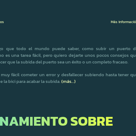
ios
Más informaci
lgo que todo el mundo puede saber, como subir un puerto d
o es una tarea fácil, pero quiero dejarte unos pocos consejos qu
er que la subida del puerto sea un éxito o un completo fracaso.
muy fácil cometer un error y desfallecer subiendo hasta tener qu
 la bici para acabar la subida.
(más…)
ENAMIENTO SOBRE