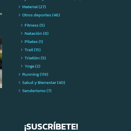
Material (27)
ón
Otros deportes (46)
Fitness (5)
Natación (8)
Pilates (1)
Trail (15)
Triatlón (5)
Yoga (2)
Running (119)
Salud y Bienestar (40)
Senderismo (7)
¡SUSCRÍBETE!