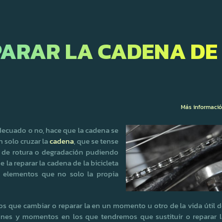
PARAR LA CADENA DE
Más informaci
adecuado o no, hace que la cadena se
 solo cruzar la
cadena
, que se tense
 de rotura o degradación pudiendo
 la reparar la cadena de la bicicleta
 elementos que no solo la propia
s que cambiar o reparar la en un momento u otro de la vida útil 
iones y momentos en los que tendremos que sustituir o reparar l