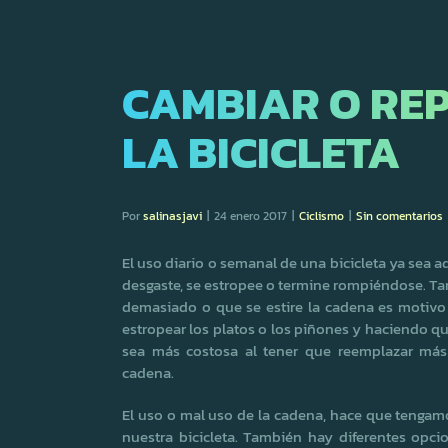
CAMBIAR O RE
LA BICICLETA
Por
salinasjavi
|
24 enero 2017
|
Ciclismo
|
Sin comentarios
El uso diario o semanal de una bicicleta ya sea 
desgaste, se estropee o termine rompiéndose. Tan
demasiado o que se estire la cadena es motivo
estropear los platos o los piñones y haciendo que
sea más costosa al tener que reemplazar más
cadena.
El uso o mal uso de la cadena, hace que tengamo
nuestra bicicleta. También hay diferentes opc