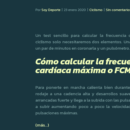
Por
Soy Deporte
|
23 enero 2020
|
Ciclismo
|
Sin comentario
Un test sencillo para calcular la frecuencia
ciclismo solo necesitaremos dos elementos. Una
un par de minutos en coronarla y un pulsómetro.
Cómo calcular la frecu
cardíaca máxima o FC
Para ponerte en marcha calienta bien durant
rodaje a una cadencia alta y desarrollos sua
arrancadas fuerte y llega a la subida con las pu
a subir aumentando poco a poco la velocidad 
pulsaciones máximas.
(más…)