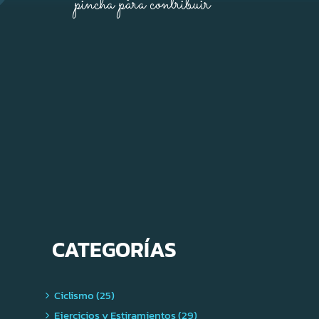
pincha para contribuir
CATEGORÍAS
Ciclismo (25)
Ejercicios y Estiramientos (29)