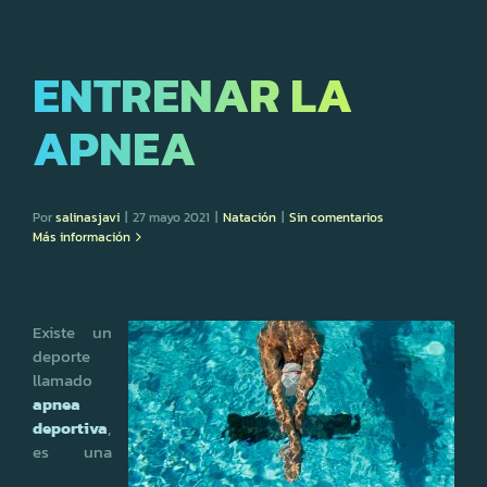
ENTRENAR LA
APNEA
Por
salinasjavi
|
27 mayo 2021
|
Natación
|
Sin comentarios
Más información
Existe un
deporte
llamado
apnea
deportiva
,
es una