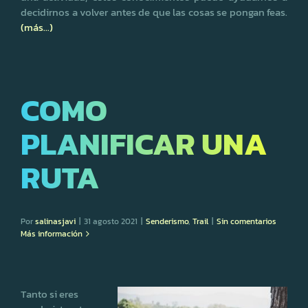
decidirnos a volver antes de que las cosas se pongan feas.
(más…)
COMO
PLANIFICAR UNA
RUTA
Por
salinasjavi
|
31 agosto 2021
|
Senderismo
,
Trail
|
Sin comentarios
Más información
Tanto si eres