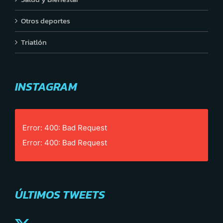
Otros deportes
Triatlón
INSTAGRAM
Error: 400: Bad Request
Error: 400: Bad Request
ÚLTIMOS TWEETS