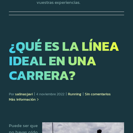
vuestras experiencias.
¿QUÉ ES LA LÍNEA
IDEAL EN UNA
CARRERA?
Por
salinasjavi
|
4 noviembre 2022
|
Running
|
Sin comentarios
Más información
Puede ser que
no hayas oído