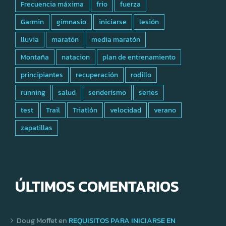
Frecuencia máxima
frio
fuerza
Garmin
gimnasio
iniciarse
lesión
lluvia
maratón
media maratón
Montaña
natacion
plan de entrenamiento
principiantes
recuperación
rodillo
running
salud
senderismo
series
test
Trail
Triatlón
velocidad
verano
zapatillas
ÚLTIMOS COMENTARIOS
Doug Moffet
en
REQUISITOS PARA INICIARSE EN