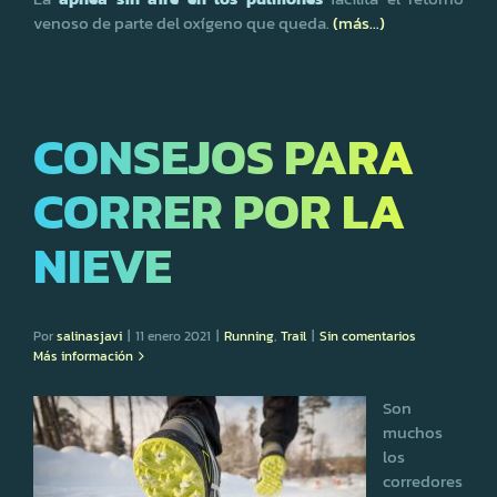
venoso de parte del oxígeno que queda.
(más…)
CONSEJOS PARA
CORRER POR LA
NIEVE
Por
salinasjavi
|
11 enero 2021
|
Running
,
Trail
|
Sin comentarios
Más información
Son
muchos
los
corredores