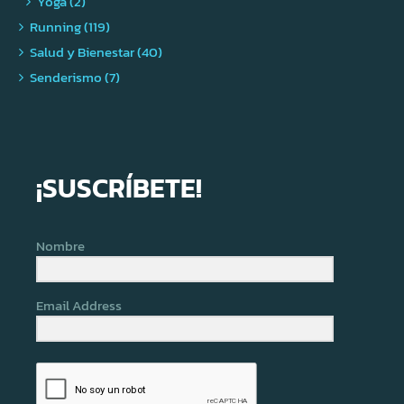
Yoga (2)
Running (119)
Salud y Bienestar (40)
Senderismo (7)
¡SUSCRÍBETE!
Nombre
Email Address