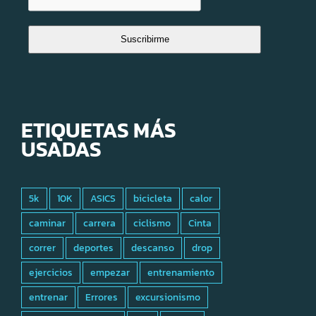
Suscribirme
ETIQUETAS MÁS
USADAS
5k
10K
ASICS
bicicleta
calor
caminar
carrera
ciclismo
Cinta
correr
deportes
descanso
drop
ejercicios
empezar
entrenamiento
entrenar
Errores
excursionismo