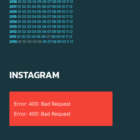
2018
:
01
02
03
04
05
06
07
08
09
10
11
12
2017
:
01
02
03
04
05
06
07
08
09
10
11
12
2016
:
01
02
03
04
05
06
07
08
09
10
11
12
2015
:
01
02
03
04
05
06
07
08
09
10
11
12
2014
:
01
02
03
04
05
06
07
08
09
10
11
12
2013
:
01
02
03
04
05
06
07
08
09
10
11
12
2012
:
01
02
03
04
05
06
07
08
09
10
11
12
2011
:
01
02
03
04
05
06
07
08
09
10
11
12
2010
:
01
02
03
04
05
06
07
08
09
10
11
12
INSTAGRAM
Error: 400: Bad Request
Error: 400: Bad Request