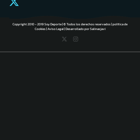
Copyright 2010 - 2019 Soy Deporte | © Todos los derechos reservados |
política de
Cookies
|
Aviso Legal
| Desarrollado por
Salinasjavi
X
Instagram