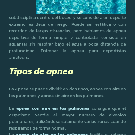
subdisciplina dentro del buceo y se considera un deporte
extremo, es decir de riesgo. Puede ser estática o con
recorrido de largas distancias, pero hablamos de apnea
deportiva de forma simple y controlada, consiste en
aguantar sin respirar bajo el agua a poca distancia de
profundidad. Entrenar la apnea para deportistas
amateurs.
Tipos de apnea
La Apnea se puede dividir en dos tipos, apnea con aire en
los pulmones y apnea sin aire en los pulmones.
La
apnea con aire en los pulmones
consigue que el
organismo ventile el mayor número de alveolos
pulmonares, utilizándose solamente varias zonas cuando
respiramos de forma normal.
La
apnea sin aire en los pulmones
facilita el retorno