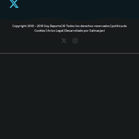
Copyright 2010 - 2019 Soy Deporte | © Todos los derechos reservados |
política de
Cookies
|
Aviso Legal
| Desarrollado por
Salinasjavi
X
Instagram