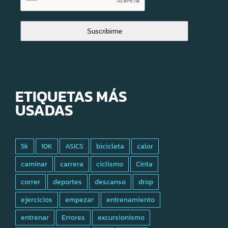
Suscribirme
ETIQUETAS MÁS
USADAS
5k
10K
ASICS
bicicleta
calor
caminar
carrera
ciclismo
Cinta
correr
deportes
descanso
drop
ejercicios
empezar
entrenamiento
entrenar
Errores
excursionismo