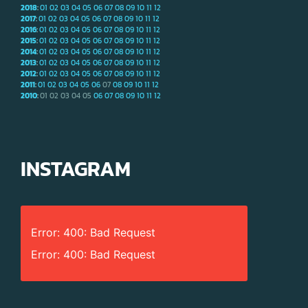
2018
:
01
02
03
04
05
06
07
08
09
10
11
12
2017
:
01
02
03
04
05
06
07
08
09
10
11
12
2016
:
01
02
03
04
05
06
07
08
09
10
11
12
2015
:
01
02
03
04
05
06
07
08
09
10
11
12
2014
:
01
02
03
04
05
06
07
08
09
10
11
12
2013
:
01
02
03
04
05
06
07
08
09
10
11
12
2012
:
01
02
03
04
05
06
07
08
09
10
11
12
2011
:
01
02
03
04
05
06
07
08
09
10
11
12
2010
:
01
02
03
04
05
06
07
08
09
10
11
12
INSTAGRAM
Error: 400: Bad Request
Error: 400: Bad Request