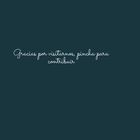
Gracias por visitarnos, pincha para
contribuir