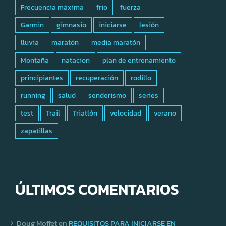
Frecuencia máxima
frio
fuerza
Garmin
gimnasio
iniciarse
lesión
lluvia
maratón
media maratón
Montaña
natacion
plan de entrenamiento
principiantes
recuperación
rodillo
running
salud
senderismo
series
test
Trail
Triatlón
velocidad
verano
zapatillas
ÚLTIMOS COMENTARIOS
Doug Moffet
en
REQUISITOS PARA INICIARSE EN