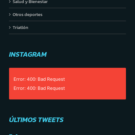
Salud y Bienestar
Otros deportes
Triatlón
INSTAGRAM
Error: 400: Bad Request
Error: 400: Bad Request
ÚLTIMOS TWEETS