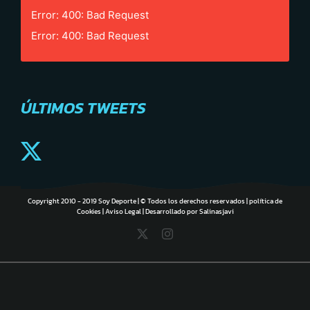
Error: 400: Bad Request
Error: 400: Bad Request
ÚLTIMOS TWEETS
Copyright 2010 - 2019 Soy Deporte | © Todos los derechos reservados |
política de
Cookies
|
Aviso Legal
| Desarrollado por
Salinasjavi
X
Instagram