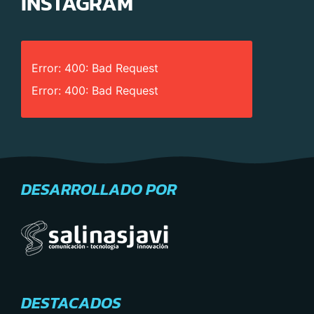
INSTAGRAM
Error: 400: Bad Request
Error: 400: Bad Request
DESARROLLADO POR
DESTACADOS