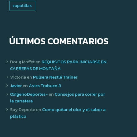
zapatillas
ÚLTIMOS COMENTARIOS
Doug Moffet
en
REQUISITOS PARA INICIARSE EN
CARRERAS DE MONTAÑA
Victoria
en
Pulsera Nestlé Trainer
Javier
en
Asics Trabuco 8
OxígenoDeportes-
en
Consejos para correr por
la carretera
Soy Deporte
en
Como quitar el olor y el sabor a
plástico