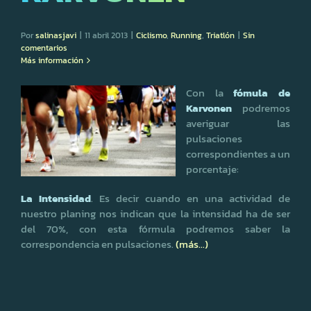
Por
salinasjavi
|
11 abril 2013
|
Ciclismo
,
Running
,
Triatlón
|
Sin
comentarios
Más información
Con la
fómula de
Karvonen
podremos
averiguar las
pulsaciones
correspondientes a un
porcentaje:
La Intensidad
. Es decir cuando en una actividad de
nuestro planing nos indican que la intensidad ha de ser
del 70%, con esta fórmula podremos saber la
correspondencia en pulsaciones.
(más…)