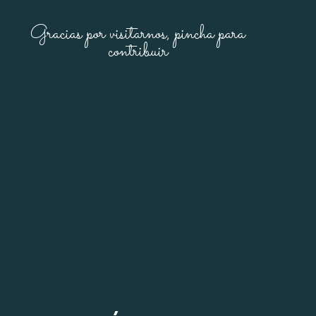
Gracias por visitarnos, pincha para
contribuir