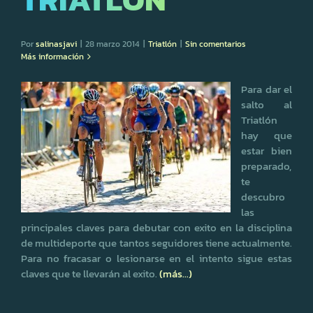
Por
salinasjavi
|
28 marzo 2014
|
Triatlón
|
Sin comentarios
Más información
Para dar el
salto al
Triatlón
hay que
estar bien
preparado,
te
descubro
las
principales claves para debutar con exito en la disciplina
de multideporte que tantos seguidores tiene actualmente.
Para no fracasar o lesionarse en el intento sigue estas
claves que te llevarán al exito.
(más…)