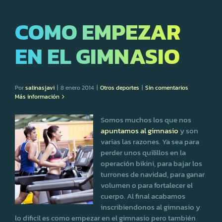
COMO EMPEZAR
EN EL GIMNASIO
Por
salinasjavi
|
8 enero 2014
|
Otros deportes
|
Sin comentarios
Más información
Somos muchos los que nos
apuntamos al gimnasio
y son
varias las razones. Ya sea para
perder unos quilillos en la
operación bikini, para bajar los
turrones de navidad, para ganar
volumen o para fortalecer el
cuerpo. Al final acabamos
inscribiendonos al gimnasio y
lo dificil es como empezar en el gimnasio pero también