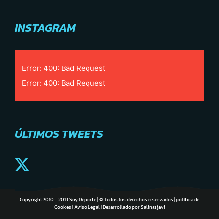
INSTAGRAM
Error: 400: Bad Request
Error: 400: Bad Request
ÚLTIMOS TWEETS
Copyright 2010 - 2019 Soy Deporte | © Todos los derechos reservados |
política de
Cookies
|
Aviso Legal
| Desarrollado por
Salinasjavi