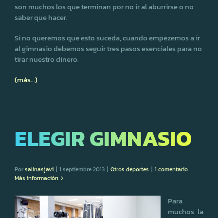
son muchos los que terminan por no ir al aburrirse o no
saber que hacer.
Si no queremos que esto suceda, cuando empezemos a ir
al gimnasio debemos seguir tres pasos esenciales para no
tirar nuestro dinero.
(más…)
ELEGIR GIMNASIO
Por
salinasjavi
|
1 septiembre 2013
|
Otros deportes
|
1 comentario
Más información
Para
muchos la