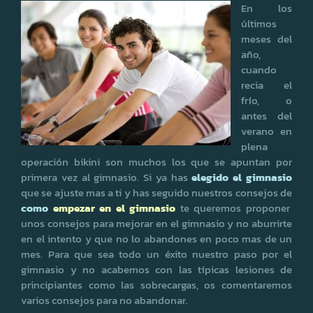
En los
últimos
meses del
año,
cuando
recia el
frío, o
antes del
verano en
plena
operación bikini son muchos los que se apuntan por
primera vez al gimnasio. Si ya has
elegido el gimnasio
que se ajuste mas a ti y has seguido nuestros consejos de
como
empezar en el gimnasio
te queremos proponer
unos consejos para mejorar en el gimnasio y no aburrirte
en el intento y que no lo abandones en poco mas de un
mes. Para que sea todo un éxito nuestro paso por el
gimnasio y no acabemos con las típicas lesiones de
principiantes como las sobrecargas, os comentaremos
varios consejos para no abandonar.