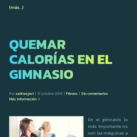
(más…)
QUEMAR
CALORÍAS EN EL
GIMNASIO
Por
salinasjavi
|
31 octubre 2014
|
Fitness
|
Sin comentarios
Más información
En el gimnasio lo
más importante no
son las máquinas a