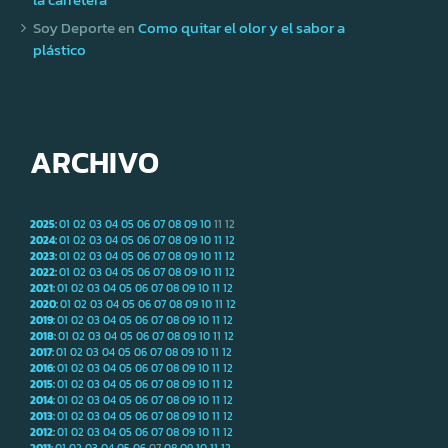
Soy Deporte
en
Como quitar el olor y el sabor a
plástico
ARCHIVO
2025
:
01
02
03
04
05
06
07
08
09
10
11
12
2024
:
01
02
03
04
05
06
07
08
09
10
11
12
2023
:
01
02
03
04
05
06
07
08
09
10
11
12
2022
:
01
02
03
04
05
06
07
08
09
10
11
12
2021
:
01
02
03
04
05
06
07
08
09
10
11
12
2020
:
01
02
03
04
05
06
07
08
09
10
11
12
2019
:
01
02
03
04
05
06
07
08
09
10
11
12
2018
:
01
02
03
04
05
06
07
08
09
10
11
12
2017
:
01
02
03
04
05
06
07
08
09
10
11
12
2016
:
01
02
03
04
05
06
07
08
09
10
11
12
2015
:
01
02
03
04
05
06
07
08
09
10
11
12
2014
:
01
02
03
04
05
06
07
08
09
10
11
12
2013
:
01
02
03
04
05
06
07
08
09
10
11
12
2012
:
01
02
03
04
05
06
07
08
09
10
11
12
2011
:
01
02
03
04
05
06
07
08
09
10
11
12