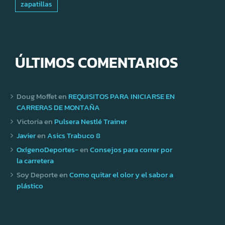
zapatillas
ÚLTIMOS COMENTARIOS
Doug Moffet
en
REQUISITOS PARA INICIARSE EN
CARRERAS DE MONTAÑA
Victoria
en
Pulsera Nestlé Trainer
Javier
en
Asics Trabuco 8
OxígenoDeportes-
en
Consejos para correr por
la carretera
Soy Deporte
en
Como quitar el olor y el sabor a
plástico