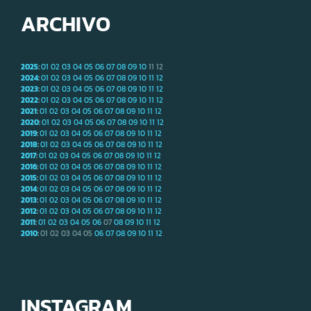
ARCHIVO
2025
:
01
02
03
04
05
06
07
08
09
10
11
12
2024
:
01
02
03
04
05
06
07
08
09
10
11
12
2023
:
01
02
03
04
05
06
07
08
09
10
11
12
2022
:
01
02
03
04
05
06
07
08
09
10
11
12
2021
:
01
02
03
04
05
06
07
08
09
10
11
12
2020
:
01
02
03
04
05
06
07
08
09
10
11
12
2019
:
01
02
03
04
05
06
07
08
09
10
11
12
2018
:
01
02
03
04
05
06
07
08
09
10
11
12
2017
:
01
02
03
04
05
06
07
08
09
10
11
12
2016
:
01
02
03
04
05
06
07
08
09
10
11
12
2015
:
01
02
03
04
05
06
07
08
09
10
11
12
2014
:
01
02
03
04
05
06
07
08
09
10
11
12
2013
:
01
02
03
04
05
06
07
08
09
10
11
12
2012
:
01
02
03
04
05
06
07
08
09
10
11
12
2011
:
01
02
03
04
05
06
07
08
09
10
11
12
2010
:
01
02
03
04
05
06
07
08
09
10
11
12
INSTAGRAM