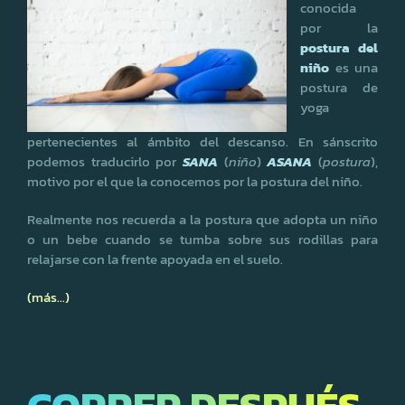
conocida
por la
postura del
niño
es una
postura de
yoga
pertenecientes al ámbito del descanso. En sánscrito
podemos traducirlo por
SANA
(
niño
)
ASANA
(
postura
),
motivo por el que la conocemos por la postura del niño.
Realmente nos recuerda a la postura que adopta un niño
o un bebe cuando se tumba sobre sus rodillas para
relajarse con la frente apoyada en el suelo.
(más…)