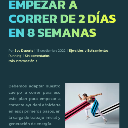
EMPEZAR A
CORRER DE 2 DÍAS
EN 8 SEMANAS
Por
Soy Deporte
|
15 septiembre 2022
|
Ejercicios y Estiramientos
,
Running
|
Sin comentarios
Más información
Debemos adaptar nuestro
cuerpo a correr para eso
este plan para empezar a
correr te ayudará a iniciarte
en esos primeros pasos, en
la carga de trabajo inicial y
generación de energía.