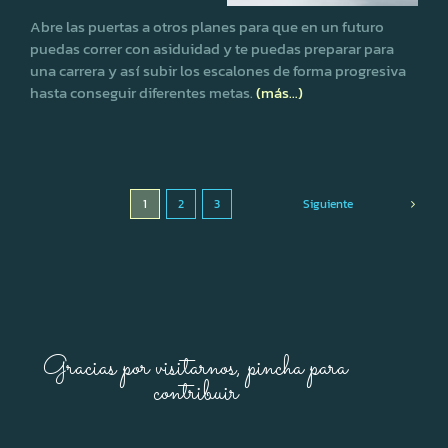
Abre las puertas a otros planes para que en un futuro
puedas correr con asiduidad y te puedas preparar para
una carrera y así subir los escalones de forma progresiva
hasta conseguir diferentes metas.
(más…)
1
2
3
Siguiente
Gracias por visitarnos, pincha para
contribuir