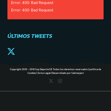
Error: 400: Bad Request
Error: 400: Bad Request
ÚLTIMOS TWEETS
Copyright 2010 - 2019 Soy Deporte | © Todos los derechos reservados |
política de
Cookies
|
Aviso Legal
| Desarrollado por
Salinasjavi
X
Instagram