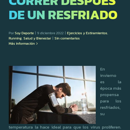
CORRER DESPUÉS
DE UN RESFRIADO
Por
Soy Deporte
|
9 diciembre 2022
|
Ejercicios y Estiramientos
,
Running
,
Salud y Bienestar
|
Sin comentarios
Más información
En
invierno
es la
época más
propensa
para los
resfriados,
su
temperatura la hace ideal para que los virus proliferen.