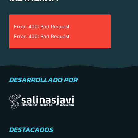
Error: 400: Bad Request
Error: 400: Bad Request
DESARROLLADO POR
DESTACADOS