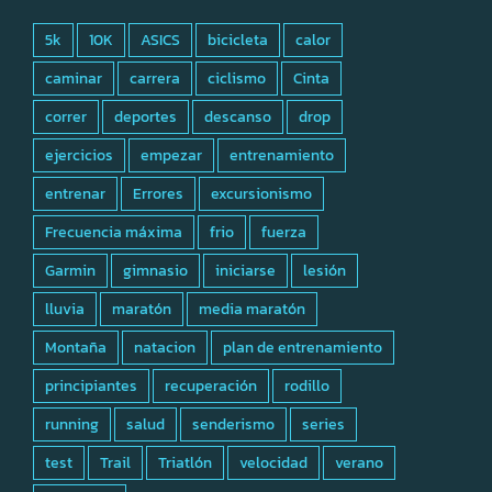
5k
10K
ASICS
bicicleta
calor
caminar
carrera
ciclismo
Cinta
correr
deportes
descanso
drop
ejercicios
empezar
entrenamiento
entrenar
Errores
excursionismo
Frecuencia máxima
frio
fuerza
Garmin
gimnasio
iniciarse
lesión
lluvia
maratón
media maratón
Montaña
natacion
plan de entrenamiento
principiantes
recuperación
rodillo
running
salud
senderismo
series
test
Trail
Triatlón
velocidad
verano