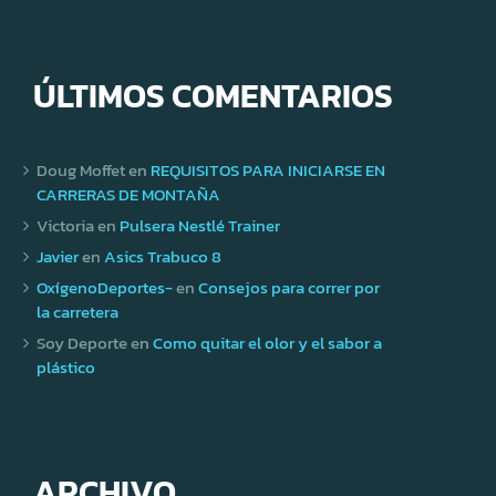
ÚLTIMOS COMENTARIOS
Doug Moffet
en
REQUISITOS PARA INICIARSE EN
CARRERAS DE MONTAÑA
Victoria
en
Pulsera Nestlé Trainer
Javier
en
Asics Trabuco 8
OxígenoDeportes-
en
Consejos para correr por
la carretera
Soy Deporte
en
Como quitar el olor y el sabor a
plástico
ARCHIVO