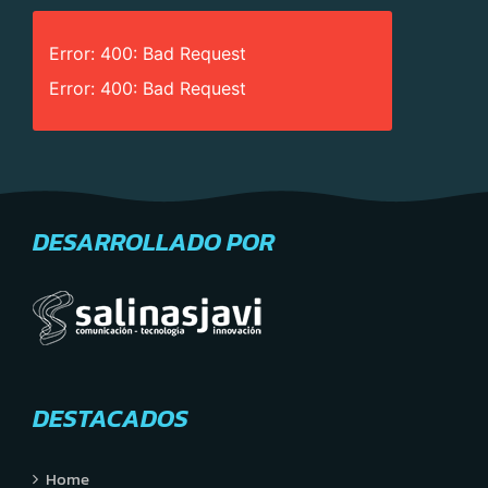
Error: 400: Bad Request
Error: 400: Bad Request
DESARROLLADO POR
DESTACADOS
Home