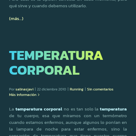
qué sirve y cuando debemos utilizarlo.
(más…)
TEMPERATURA
CORPORAL
Por
salinasjavi
|
22 diciembre 2010
|
Running
|
Sin comentarios
Más información
La
temperatura corporal
no es tan solo la
temperatura
de tu cuerpo, esa que miramos con un termómetro
cuando estamos enfermos, aunque algunos lo ponían en
la lampara de noche para estar enfermos, sino la
sensación de temperatura que tiene nuestro cuerpo