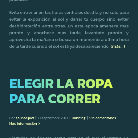
Evita entrenar en las horas centrales del día y no solo para
evitar la exposición al sol y dañar tu cuerpo sino evitar
deshidratación entre otras. En esta epoca amanece mas
pronto y anochece mas tarde, levantate pronto y
aprovecha la mañana o busca un momento a ultima hora
de la tarde cuando el sol está ya desapareciendo.
(más…)
ELEGIR LA ROPA
PARA CORRER
Por
salinasjavi
|
13 septiembre 2013
|
Running
|
Sin comentarios
Más información
Llegados en épocas como esta en el que el verano va