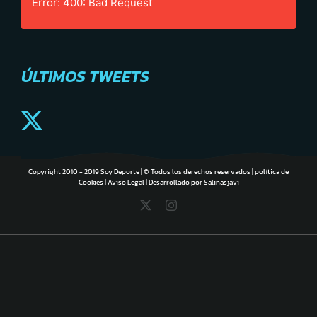
Error: 400: Bad Request
ÚLTIMOS TWEETS
Copyright 2010 - 2019 Soy Deporte | © Todos los derechos reservados |
política de
Cookies
|
Aviso Legal
| Desarrollado por
Salinasjavi
X
Instagram