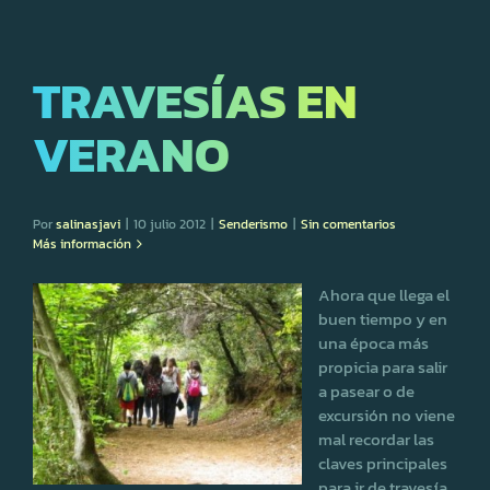
TRAVESÍAS EN
VERANO
Por
salinasjavi
|
10 julio 2012
|
Senderismo
|
Sin comentarios
Más información
Ahora que llega el
buen tiempo y en
una época más
propicia para salir
a pasear o de
excursión no viene
mal recordar las
claves principales
para ir de travesía