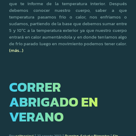
que te informe de la temperatura interior. Después
debemos conocer nuestro cuerpo, saber a que
temperatura pasamos frio o calor, nos enfriamos o
sudamos, partiendo de la base que debemos sumar entre
5 y 10ºC a la temperatura exterior ya que nuestro cuerpo
entrará en calor aumentándola y en donde teníamos algo
de frío parado luego en movimiento podemos tener calor.
(más…)
CORRER
ABRIGADO EN
VERANO
Por
salinasjavi
|
27 agosto 2012
|
Running
,
Salud y Bienestar
|
Sin