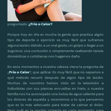
preguntado:
¿Frío o Calor?
Porque hoy en día es mucha la gente que practica algún
tipo de deporte o ejercicio es muy fácil que suframos
alguna lesión debido a un mal gesto, un golpe o llegar a un
esguince, una contusión o simplemente realizando tareas
domésticas o cotidianas nos hagamos daño.
En esos momentos a nuestra cabeza viene la pregunta de
¿
Frío o Calor
?, que aplicar. Es muy fácil que no sepamos a
qué método recurrir después de algún tipo de lesión.
Muchos de nosotros hemos visto en la televisión a
futbolistas con sus piernas envueltas en hielo, o nuestra
familia nos ha aconsejado una bolsa de agua caliente para
los dolores de espalda y recorremos a lo que pensamos
que es lo más adecuado para tratar de calmar el dolor.
Pero cuál es la opción correcta en cada momento, para