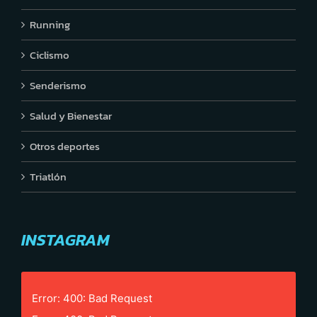
Running
Ciclismo
Senderismo
Salud y Bienestar
Otros deportes
Triatlón
INSTAGRAM
Error: 400: Bad Request