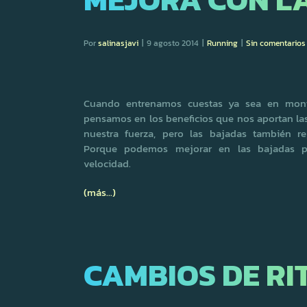
Por
salinasjavi
|
9 agosto 2014
|
Running
|
Sin comentarios
Cuando entrenamos cuestas ya sea en mont
pensamos en los beneficios que nos aportan l
nuestra fuerza, pero las bajadas también r
Porque podemos mejorar en las bajadas p
velocidad.
(más…)
CAMBIOS DE RI