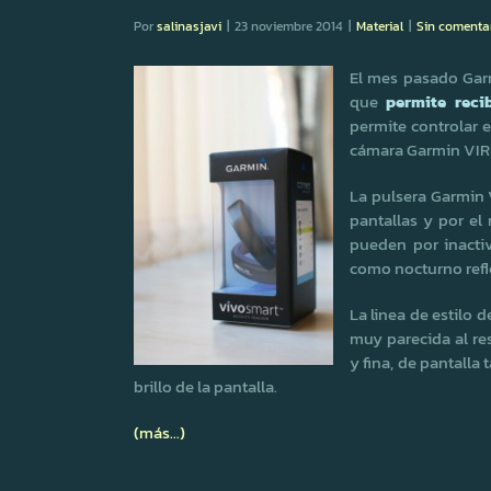
Por
salinasjavi
|
23 noviembre 2014
|
Material
|
Sin comenta
El mes pasado Gar
que
permite recib
permite controlar 
cámara Garmin VIR
La pulsera Garmin
pantallas y por el
pueden por inactiv
como nocturno refl
La linea de estilo 
muy parecida al r
y fina, de pantalla t
brillo de la pantalla.
(más…)