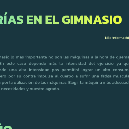
AS EN EL GIMNASIO
Más informaci
nasio lo más importante no son las máquinas a la hora de quema
: En este caso depende más la intensidad del ejercicio ya qu
ndo una alta intensidad pos permitirá lograr un alto consum
pero por su contra impulsa al cuerpo a sufrir una fatiga muscula
 por la utilización de las máquinas. Elegir la máquina más adecua
s necesidades y nuestro agrado.