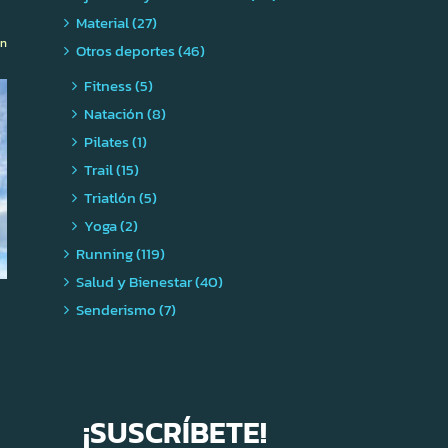
Material (27)
ón
Otros deportes (46)
Fitness (5)
Natación (8)
Pilates (1)
Trail (15)
Triatlón (5)
Yoga (2)
Running (119)
Salud y Bienestar (40)
Senderismo (7)
¡SUSCRÍBETE!