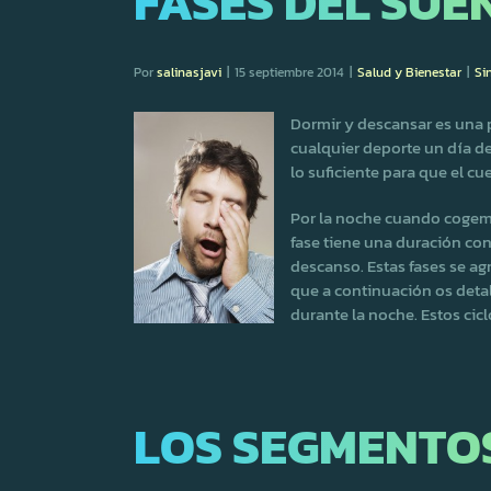
FASES DEL SUE
Por
salinasjavi
|
15 septiembre 2014
|
Salud y Bienestar
|
Si
Dormir y descansar es una 
cualquier deporte un día d
lo suficiente para que el 
Por la noche cuando cogemo
fase tiene una duración con
descanso. Estas fases se ag
que a continuación os detal
durante la noche. Estos ci
LOS SEGMENTO