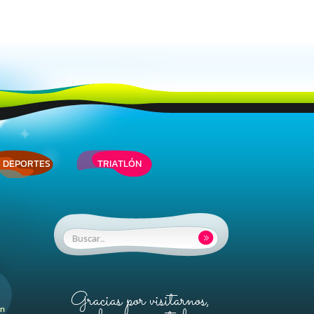
 DEPORTES
TRIATLÓN
Buscar:
Gracias por visitarnos,
ón