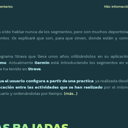
entarios
Más informaci
s oído hablar nunca de los segmentos, pero son muchos deportista
ntos. Os explicaré que son, para que sirven, donde están y com
grama Strava que lleva unos años utilizándolos en su aplicació
smo
. Actualmente
Garmin
está introduciendo los segmentos en s
ue ha tenido en
Strava
.
e el usuario configura a partir de una practica
ya realizada desd
ficación entre las actividades que se han realizado
por el mism
uario y ordenándolas por tiempo.
(más…)
AS BAJADAS