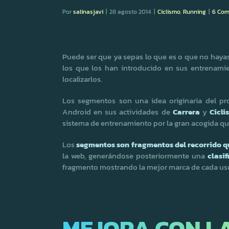
Por
salinasjavi
|
28 agosto 2014
|
Ciclismo
,
Running
|
6 Com
Puede ser que ya sepas lo que es o que no haya
los que los han introducido en sus entrenamie
localizarlos.
Los segmentos son una idea originaria del pro
Android en sus actividades de
Carrera
y
Cicli
sistema de entrenamiento por la gran acogida q
Los
segmentos son fragmentos del recorrido qu
la web, generándose posteriormente una
clasi
fragmento mostrando la mejor marca de cada us
MEJORA CON L