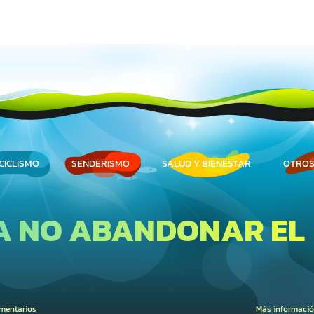
CICLISMO
SENDERISMO
SALUD Y BIENESTAR
OTROS
A NO ABANDONAR EL
mentarios
Más informaci