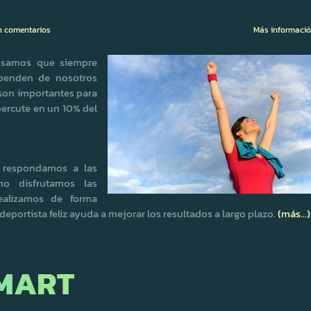
n comentarios
Más informaci
ensamos que siempre
ependen de nosotros
 son importantes para
epercute en un 10% del
o respondamos a las
o disfrutamos las
realizamos de forma
deportista feliz ayuda a mejorar los resultados a largo plazo.
(más…)
MART