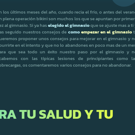
n los últimos meses del año, cuando recia el frío, o antes del vera
n plena operación bikini son muchos los que se apuntan por prime
ez al gimnasio. Si ya has
elegido el gimnasio
que se ajuste mas a ti
as seguido nuestros consejos de
como
empezar en el gimnasio
t
ueremos proponer unos consejos para mejorar en el gimnasio y n
burrirte en el intento y que no lo abandones en poco mas de un me
ara que sea todo un éxito nuestro paso por el gimnasio y n
cabemos con las típicas lesiones de principiantes como la
obrecargas, os comentaremos varios consejos para no abandonar.
ORA TU SALUD Y TU