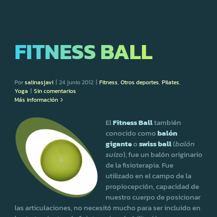
FITNESS BALL
Por
salinasjavi
|
24 junio 2012
|
Fitness
,
Otros deportes
,
Pilates
,
Yoga
|
Sin comentarios
Más información
El
Fitness Ball
también
conocido como
balón
gigante
o
swiss ball
(
balón
suizo
), fue un balón originario
de la fisioterapia. Fue
utilizado en el campo de la
propiocepción, capacidad de
nuestro cuerpo de posicionar
las articulaciones, no necesitó mucho para ser incluido en