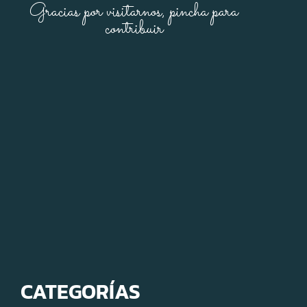
Gracias por visitarnos, pincha para
contribuir
CATEGORÍAS