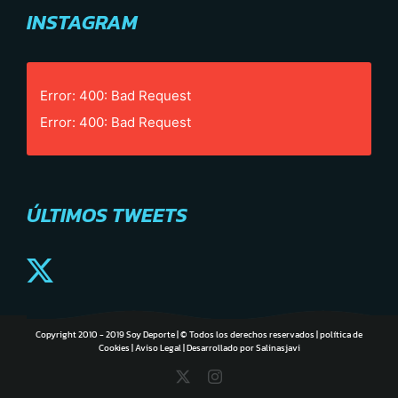
INSTAGRAM
Error: 400: Bad Request
Error: 400: Bad Request
ÚLTIMOS TWEETS
Copyright 2010 - 2019 Soy Deporte | © Todos los derechos reservados |
política de
Cookies
|
Aviso Legal
| Desarrollado por
Salinasjavi
X
Instagram