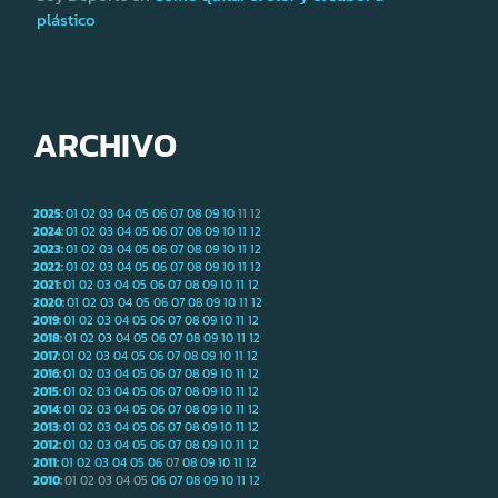
plástico
ARCHIVO
2025
:
01
02
03
04
05
06
07
08
09
10
11
12
2024
:
01
02
03
04
05
06
07
08
09
10
11
12
2023
:
01
02
03
04
05
06
07
08
09
10
11
12
2022
:
01
02
03
04
05
06
07
08
09
10
11
12
2021
:
01
02
03
04
05
06
07
08
09
10
11
12
2020
:
01
02
03
04
05
06
07
08
09
10
11
12
2019
:
01
02
03
04
05
06
07
08
09
10
11
12
2018
:
01
02
03
04
05
06
07
08
09
10
11
12
2017
:
01
02
03
04
05
06
07
08
09
10
11
12
2016
:
01
02
03
04
05
06
07
08
09
10
11
12
2015
:
01
02
03
04
05
06
07
08
09
10
11
12
2014
:
01
02
03
04
05
06
07
08
09
10
11
12
2013
:
01
02
03
04
05
06
07
08
09
10
11
12
2012
:
01
02
03
04
05
06
07
08
09
10
11
12
2011
:
01
02
03
04
05
06
07
08
09
10
11
12
2010
:
01
02
03
04
05
06
07
08
09
10
11
12