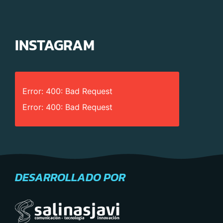
INSTAGRAM
Error: 400: Bad Request
Error: 400: Bad Request
DESARROLLADO POR