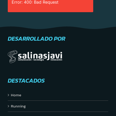
Error: 400: Bad Request
DESARROLLADO POR
DESTACADOS
Home
Running