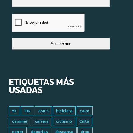
Suscribirme
ETIQUETAS MÁS
USADAS
5k
10K
ASICS
bicicleta
calor
caminar
carrera
ciclismo
Cinta
correr
deportes
descanso
drop