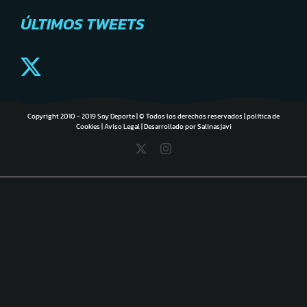
ÚLTIMOS TWEETS
Copyright 2010 - 2019 Soy Deporte | © Todos los derechos reservados |
política de
Cookies
|
Aviso Legal
| Desarrollado por
Salinasjavi
X
Instagram