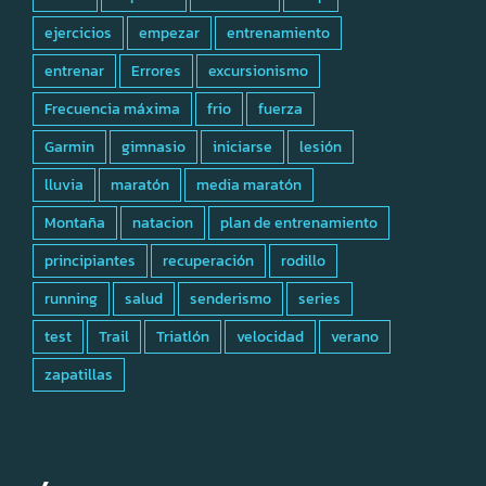
ejercicios
empezar
entrenamiento
entrenar
Errores
excursionismo
Frecuencia máxima
frio
fuerza
Garmin
gimnasio
iniciarse
lesión
lluvia
maratón
media maratón
Montaña
natacion
plan de entrenamiento
principiantes
recuperación
rodillo
running
salud
senderismo
series
test
Trail
Triatlón
velocidad
verano
zapatillas