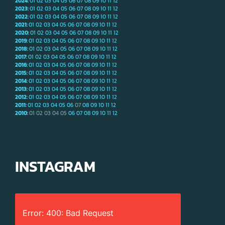
2024
:
01
02
03
04
05
06
07
08
09
10
11
12
2023
:
01
02
03
04
05
06
07
08
09
10
11
12
2022
:
01
02
03
04
05
06
07
08
09
10
11
12
2021
:
01
02
03
04
05
06
07
08
09
10
11
12
2020
:
01
02
03
04
05
06
07
08
09
10
11
12
2019
:
01
02
03
04
05
06
07
08
09
10
11
12
2018
:
01
02
03
04
05
06
07
08
09
10
11
12
2017
:
01
02
03
04
05
06
07
08
09
10
11
12
2016
:
01
02
03
04
05
06
07
08
09
10
11
12
2015
:
01
02
03
04
05
06
07
08
09
10
11
12
2014
:
01
02
03
04
05
06
07
08
09
10
11
12
2013
:
01
02
03
04
05
06
07
08
09
10
11
12
2012
:
01
02
03
04
05
06
07
08
09
10
11
12
2011
:
01
02
03
04
05
06
07
08
09
10
11
12
2010
:
01
02
03
04
05
06
07
08
09
10
11
12
INSTAGRAM
Error: 400: Bad Request