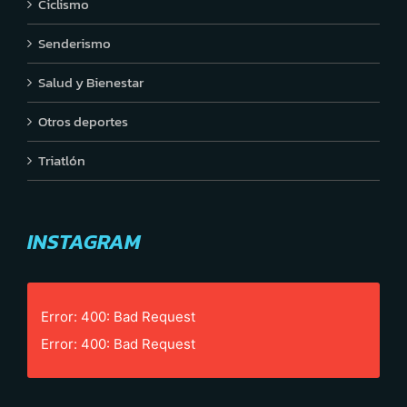
Ciclismo
Senderismo
Salud y Bienestar
Otros deportes
Triatlón
INSTAGRAM
Error: 400: Bad Request
Error: 400: Bad Request