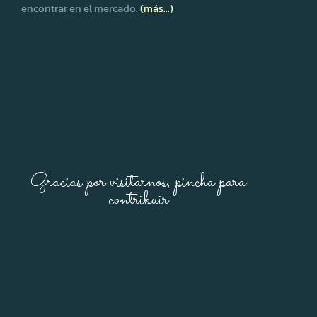
encontrar en el mercado.
(más…)
Gracias por visitarnos, pincha para
contribuir