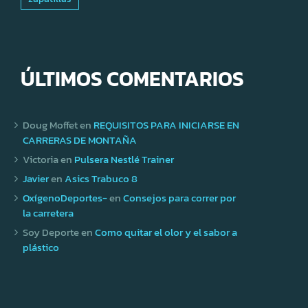
ÚLTIMOS COMENTARIOS
Doug Moffet
en
REQUISITOS PARA INICIARSE EN
CARRERAS DE MONTAÑA
Victoria
en
Pulsera Nestlé Trainer
Javier
en
Asics Trabuco 8
OxígenoDeportes-
en
Consejos para correr por
la carretera
Soy Deporte
en
Como quitar el olor y el sabor a
plástico