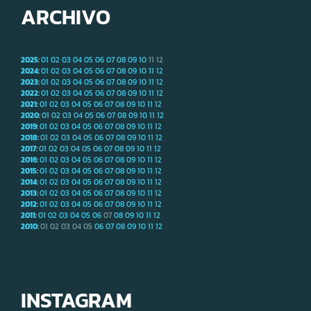
ARCHIVO
2025
:
01
02
03
04
05
06
07
08
09
10
11
12
2024
:
01
02
03
04
05
06
07
08
09
10
11
12
2023
:
01
02
03
04
05
06
07
08
09
10
11
12
2022
:
01
02
03
04
05
06
07
08
09
10
11
12
2021
:
01
02
03
04
05
06
07
08
09
10
11
12
2020
:
01
02
03
04
05
06
07
08
09
10
11
12
2019
:
01
02
03
04
05
06
07
08
09
10
11
12
2018
:
01
02
03
04
05
06
07
08
09
10
11
12
2017
:
01
02
03
04
05
06
07
08
09
10
11
12
2016
:
01
02
03
04
05
06
07
08
09
10
11
12
2015
:
01
02
03
04
05
06
07
08
09
10
11
12
2014
:
01
02
03
04
05
06
07
08
09
10
11
12
2013
:
01
02
03
04
05
06
07
08
09
10
11
12
2012
:
01
02
03
04
05
06
07
08
09
10
11
12
2011
:
01
02
03
04
05
06
07
08
09
10
11
12
2010
:
01
02
03
04
05
06
07
08
09
10
11
12
INSTAGRAM