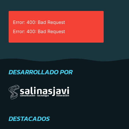
Error: 400: Bad Request
Error: 400: Bad Request
DESARROLLADO POR
DESTACADOS