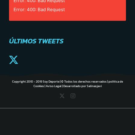
Error: 400: Bad Request
Error: 400: Bad Request
ÚLTIMOS TWEETS
Copyright 2010 - 2019 Soy Deporte | © Todos los derechos reservados |
política de
Cookies
|
Aviso Legal
| Desarrollado por
Salinasjavi
X
Instagram