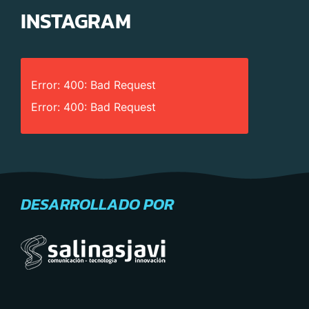
INSTAGRAM
Error: 400: Bad Request
Error: 400: Bad Request
DESARROLLADO POR