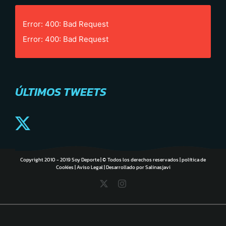
Error: 400: Bad Request
Error: 400: Bad Request
ÚLTIMOS TWEETS
Copyright 2010 - 2019 Soy Deporte | © Todos los derechos reservados |
política de
Cookies
|
Aviso Legal
| Desarrollado por
Salinasjavi
X
Instagram