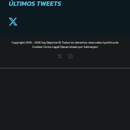
ÚLTIMOS TWEETS
Copyright 2010 - 2019 Soy Deporte | © Todos los derechos reservados |
política de
Cookies
|
Aviso Legal
| Desarrollado por
Salinasjavi
X
Instagram