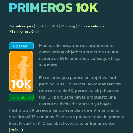
PRIMEROS 10K
Por
salinasjavi
|
1 octubre 2011
|
Running
|
Sin comentarios
Más información
Muchos de nosotros nos proponemos
como primer objetivo apuntarnos a una
carrera de 10 kilómetros y conseguir llegar
a la meta.
En un principio parece un objetivo fácil
pero no lo es. Lo normal es comenzar con
una carrera de 5K, pero si tu objetivo son
los 10K porque te hayas propuesto una
carrera de dicha distancia o ya hayas
hecho tus 5K te recomiendo este plan de entrenamiento
que durará 12 semanas. Si te vas a preparar para tu primera
Sant Silvestre (31 Diciembre) este es tu entrenamiento.
(más…)