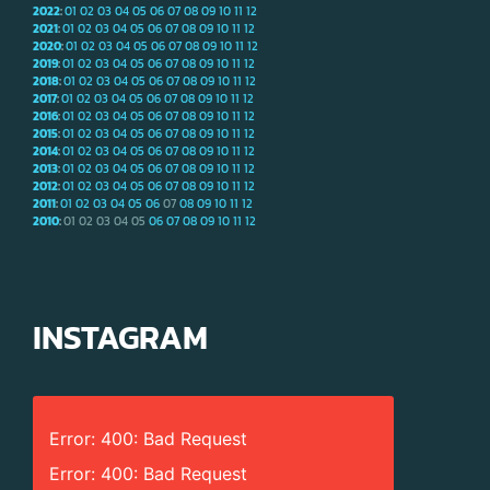
2022
:
01
02
03
04
05
06
07
08
09
10
11
12
2021
:
01
02
03
04
05
06
07
08
09
10
11
12
2020
:
01
02
03
04
05
06
07
08
09
10
11
12
2019
:
01
02
03
04
05
06
07
08
09
10
11
12
2018
:
01
02
03
04
05
06
07
08
09
10
11
12
2017
:
01
02
03
04
05
06
07
08
09
10
11
12
2016
:
01
02
03
04
05
06
07
08
09
10
11
12
2015
:
01
02
03
04
05
06
07
08
09
10
11
12
2014
:
01
02
03
04
05
06
07
08
09
10
11
12
2013
:
01
02
03
04
05
06
07
08
09
10
11
12
2012
:
01
02
03
04
05
06
07
08
09
10
11
12
2011
:
01
02
03
04
05
06
07
08
09
10
11
12
2010
:
01
02
03
04
05
06
07
08
09
10
11
12
INSTAGRAM
Error: 400: Bad Request
Error: 400: Bad Request