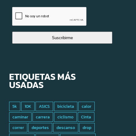
Suscribirme
ETIQUETAS MÁS
USADAS
5k
10K
ASICS
bicicleta
calor
caminar
carrera
ciclismo
Cinta
correr
deportes
descanso
drop