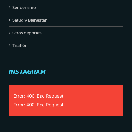
Senderismo
Salud y Bienestar
Otros deportes
Triatlón
INSTAGRAM
Error: 400: Bad Request
Error: 400: Bad Request