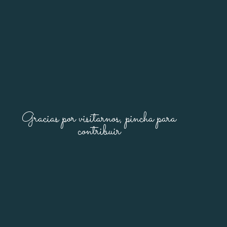
Gracias por visitarnos, pincha para
contribuir