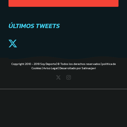
ÚLTIMOS TWEETS
Copyright 2010 - 2019 Soy Deporte | © Todos los derechos reservados |
política de
Cookies
|
Aviso Legal
| Desarrollado por
Salinasjavi
X
Instagram