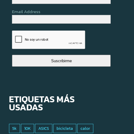
Email Address
Suscribirme
ETIQUETAS MÁS
USADAS
5k
10K
ASICS
bicicleta
calor