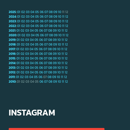
2025
:
01
02
03
04
05
06
07
08
09
10
11
12
2024
:
01
02
03
04
05
06
07
08
09
10
11
12
2023
:
01
02
03
04
05
06
07
08
09
10
11
12
2022
:
01
02
03
04
05
06
07
08
09
10
11
12
2021
:
01
02
03
04
05
06
07
08
09
10
11
12
2020
:
01
02
03
04
05
06
07
08
09
10
11
12
2019
:
01
02
03
04
05
06
07
08
09
10
11
12
2018
:
01
02
03
04
05
06
07
08
09
10
11
12
2017
:
01
02
03
04
05
06
07
08
09
10
11
12
2016
:
01
02
03
04
05
06
07
08
09
10
11
12
2015
:
01
02
03
04
05
06
07
08
09
10
11
12
2014
:
01
02
03
04
05
06
07
08
09
10
11
12
2013
:
01
02
03
04
05
06
07
08
09
10
11
12
2012
:
01
02
03
04
05
06
07
08
09
10
11
12
2011
:
01
02
03
04
05
06
07
08
09
10
11
12
2010
:
01
02
03
04
05
06
07
08
09
10
11
12
INSTAGRAM