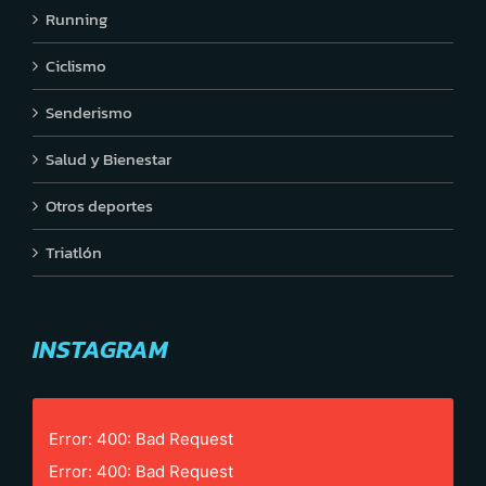
Running
Ciclismo
Senderismo
Salud y Bienestar
Otros deportes
Triatlón
INSTAGRAM
Error: 400: Bad Request
Error: 400: Bad Request