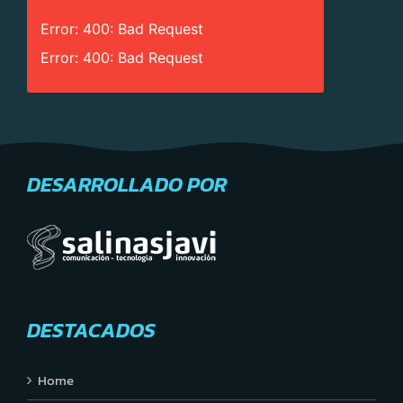
Error: 400: Bad Request
Error: 400: Bad Request
DESARROLLADO POR
DESTACADOS
Home