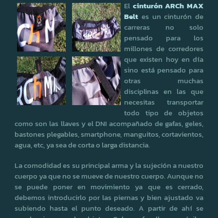
El
cinturón ARCh MAX
Belt
es un cinturón de
carreras no solo
pensado para los
millones de corredores
que existen hoy en día
sino está pensado para
otras muchas
disciplinas en las que
necesitas transportar
todo tipo de objetos
como son las llaves y el DNI acompañado de gafas, geles,
bastones plegables, smartphone, manguitos, cortavientos,
agua, etc, ya sea de corta o larga distancia.
La comodidad es su principal arma y la sujeción a nuestro
cuerpo ya que no se mueve de nuestro cuerpo. Aunque no
se puede poner en movimiento ya que es cerrado,
debemos introducirlo por las piernas y bien ajustado va
subiendo hasta el punto deseado. A partir de ahí se