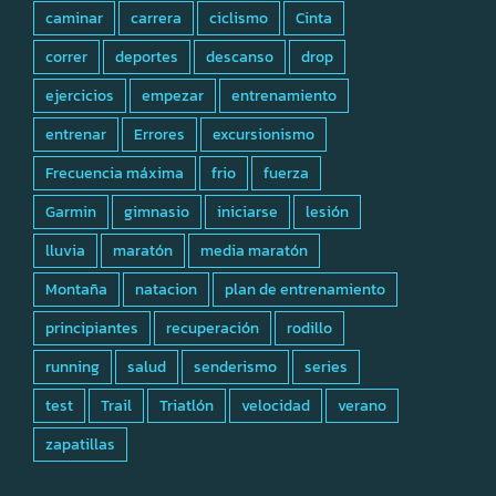
caminar
carrera
ciclismo
Cinta
correr
deportes
descanso
drop
ejercicios
empezar
entrenamiento
entrenar
Errores
excursionismo
Frecuencia máxima
frio
fuerza
Garmin
gimnasio
iniciarse
lesión
lluvia
maratón
media maratón
Montaña
natacion
plan de entrenamiento
principiantes
recuperación
rodillo
running
salud
senderismo
series
test
Trail
Triatlón
velocidad
verano
zapatillas