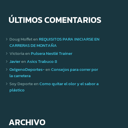
ÚLTIMOS COMENTARIOS
Doug Moffet
en
REQUISITOS PARA INICIARSE EN
CARRERAS DE MONTAÑA
Victoria
en
Pulsera Nestlé Trainer
Javier
en
Asics Trabuco 8
OxígenoDeportes-
en
Consejos para correr por
la carretera
Soy Deporte
en
Como quitar el olor y el sabor a
plástico
ARCHIVO