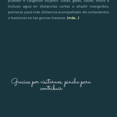
pueden ir cargando objetos. Geles, gafas, llaves, móvil e
incluso agua en distancias cortas o añadir manguitos,
perneras para más distancia acompañado de cortavientos
o bastones en las gomas traseras.
(más…)
Gracias por visitarnos, pincha para
contribuir