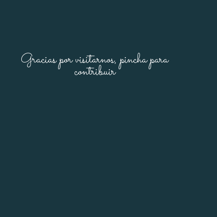
Gracias por visitarnos, pincha para
contribuir