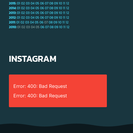
2015
:
01
02
03
04
05
06
07
08
09
10
11
12
2014
:
01
02
03
04
05
06
07
08
09
10
11
12
2013
:
01
02
03
04
05
06
07
08
09
10
11
12
2012
:
01
02
03
04
05
06
07
08
09
10
11
12
2011
:
01
02
03
04
05
06
07
08
09
10
11
12
2010
:
01
02
03
04
05
06
07
08
09
10
11
12
INSTAGRAM
Error: 400: Bad Request
Error: 400: Bad Request