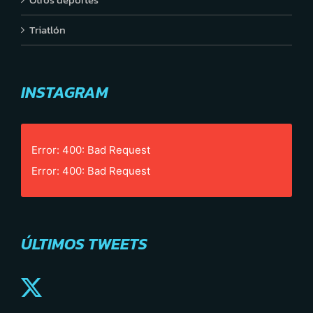
Triatlón
INSTAGRAM
Error: 400: Bad Request
Error: 400: Bad Request
ÚLTIMOS TWEETS