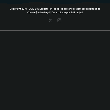
Copyright 2010 - 2019 Soy Deporte | © Todos los derechos reservados |
política de
Cookies
|
Aviso Legal
| Desarrollado por
Salinasjavi
X
Instagram