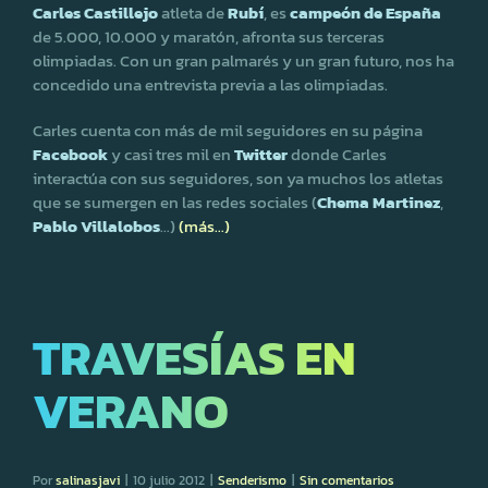
Carles Castillejo
atleta de
Rubí
, es
campeón de España
de 5.000, 10.000 y maratón, afronta sus terceras
olimpiadas. Con un gran palmarés y un gran futuro, nos ha
concedido una entrevista previa a las olimpiadas.
Carles cuenta con más de mil seguidores en su página
Facebook
y casi tres mil en
Twitter
donde Carles
interactúa con sus seguidores, son ya muchos los atletas
que se sumergen en las redes sociales (
Chema Martinez
,
Pablo Villalobos
…)
(más…)
TRAVESÍAS EN
VERANO
Por
salinasjavi
|
10 julio 2012
|
Senderismo
|
Sin comentarios