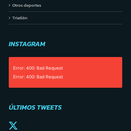
Otros deportes
Triatlón
INSTAGRAM
Error: 400: Bad Request
Error: 400: Bad Request
ÚLTIMOS TWEETS