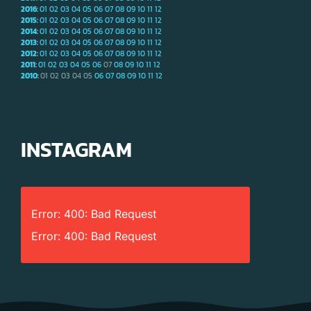
2016
:
01
02
03
04
05
06
07
08
09
10
11
12
2015
:
01
02
03
04
05
06
07
08
09
10
11
12
2014
:
01
02
03
04
05
06
07
08
09
10
11
12
2013
:
01
02
03
04
05
06
07
08
09
10
11
12
2012
:
01
02
03
04
05
06
07
08
09
10
11
12
2011
:
01
02
03
04
05
06
07
08
09
10
11
12
2010
:
01
02
03
04
05
06
07
08
09
10
11
12
INSTAGRAM
Error: 400: Bad Request
Error: 400: Bad Request