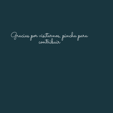
Gracias por visitarnos, pincha para
contribuir