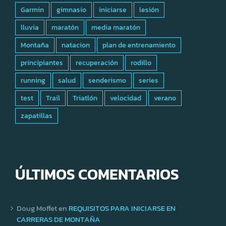
Garmin
gimnasio
iniciarse
lesión
lluvia
maratón
media maratón
Montaña
natacion
plan de entrenamiento
principiantes
recuperación
rodillo
running
salud
senderismo
series
test
Trail
Triatlón
velocidad
verano
zapatillas
ÚLTIMOS COMENTARIOS
Doug Moffet
en
REQUISITOS PARA INICIARSE EN
CARRERAS DE MONTAÑA