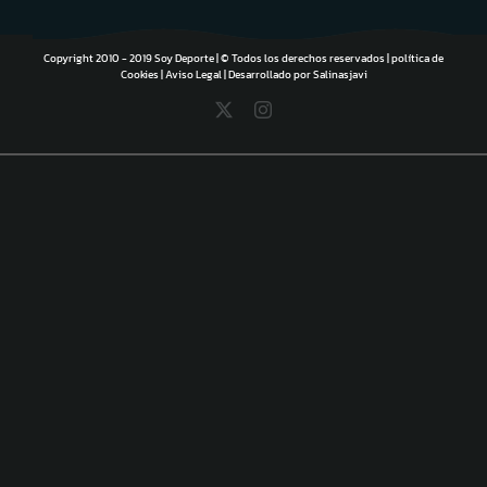
Copyright 2010 - 2019 Soy Deporte | © Todos los derechos reservados |
política de
Cookies
|
Aviso Legal
| Desarrollado por
Salinasjavi
X
Instagram