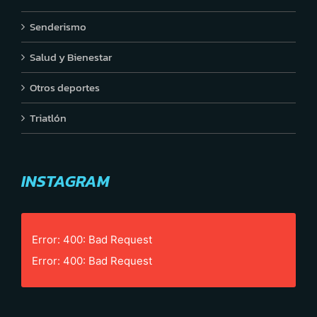
Senderismo
Salud y Bienestar
Otros deportes
Triatlón
INSTAGRAM
Error: 400: Bad Request
Error: 400: Bad Request