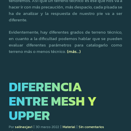
tendremos. Así que un terreno técnico es ese que nos va a
hacer ir con más precaución, más despacio, cada pisada se
ha de analizar y la respuesta de nuestro pie va a ser
diferente.
Evidentemente, hay diferentes grados de terreno técnico,
en cuanto a la dificultad podemos hablar que se pueden
evaluar diferentes parámetros para catalogarlo como
terreno más o menos técnico.
(más…)
DIFERENCIA
ENTRE MESH Y
UPPER
Por
salinasjavi
|
30 marzo 2022
|
Material
|
Sin comentarios