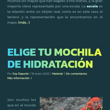
muchos los mapas que han llegado a mis manos, y la gran
mayoría viene representado por una escala. La
escala
es
la relación entre un objeto real, como es en este caso el
terreno y la representación que la encontramos en el
mapa.
(más…)
ELIGE TU MOCHILA
DE HIDRATACIÓN
Por
Soy Deporte
|
18 enero 2022
|
Material
|
Sin comentarios
Más información
Son muchos los
que en el mundo