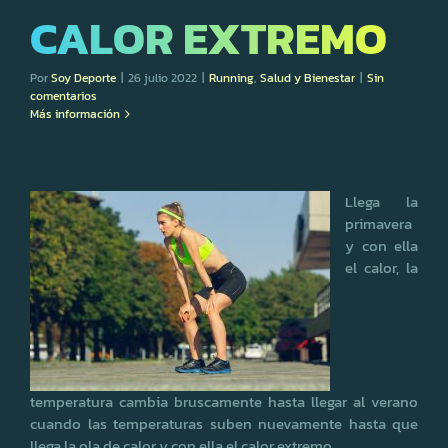
CALOR EXTREMO
Por
Soy Deporte
|
26 julio 2022
|
Running
,
Salud y Bienestar
|
Sin
comentarios
Más información
Llega la
primavera
y con ella
el calor, la
temperatura cambia bruscamente hasta llegar al verano
cuando las temperaturas suben nuevamente hasta que
llega la ola de calor y con ella el calor extremo.