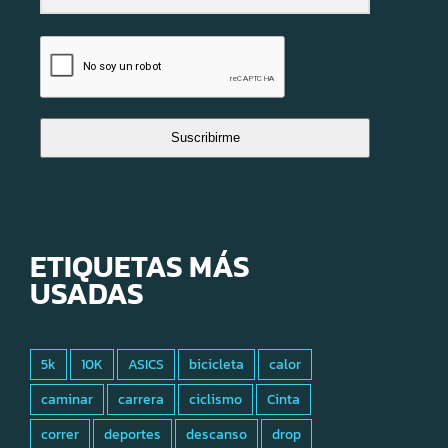
Suscribirme
ETIQUETAS MÁS
USADAS
5k
10K
ASICS
bicicleta
calor
caminar
carrera
ciclismo
Cinta
correr
deportes
descanso
drop