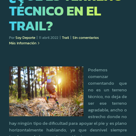
TÉCNICO EN EL
TRAIL?
Por
Soy Deporte
|
11 abril 2022
|
Trail
|
Sin comentarios
Más información
Podemos
comenzar
comentando que
no es un terreno
técnico, no deja de
ser ese terreno
agradable, ancho o
estrecho donde no
hay ningún tipo de dificultad para apoyar el pie y es plano
horizontalmente hablando, ya que desnivel siempre