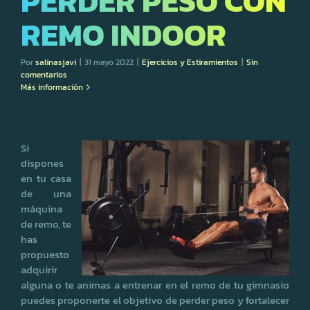
PERDER PESO CON
REMO INDOOR
Por
salinasjavi
|
31 mayo 2022
|
Ejercicios y Estiramientos
|
Sin
comentarios
Más información
Si
dispones
en tu casa
de una
máquina
de remo, te
has
propuesto
adquirir
alguna o te animas a entrenar en el remo de tu gimnasio
puedes proponerte el objetivo de perder peso y fortalecer