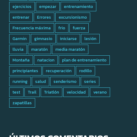
ejercicios
empezar
entrenamiento
entrenar
Errores
excursionismo
Frecuencia máxima
frio
fuerza
Garmin
gimnasio
iniciarse
lesión
lluvia
maratón
media maratón
Montaña
natacion
plan de entrenamiento
principiantes
recuperación
rodillo
running
salud
senderismo
series
test
Trail
Triatlón
velocidad
verano
zapatillas