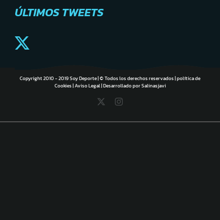
ÚLTIMOS TWEETS
Copyright 2010 - 2019 Soy Deporte | © Todos los derechos reservados |
política de
Cookies
|
Aviso Legal
| Desarrollado por
Salinasjavi
X
Instagram