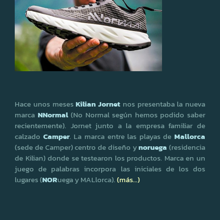
Hace unos meses
Kilian Jornet
nos presentaba la nueva
marca
NNormal
(No Normal según hemos podido saber
recientemente). Jornet junto a la empresa familiar de
calzado
Camper
. La marca entre las playas de
Mallorca
(sede de Camper) centro de diseño y
noruega
(residencia
de Kilian) donde se testearon los productos. Marca en un
juego de palabras incorpora las iniciales de los dos
lugares (
NOR
uega y MALlorca).
(más…)