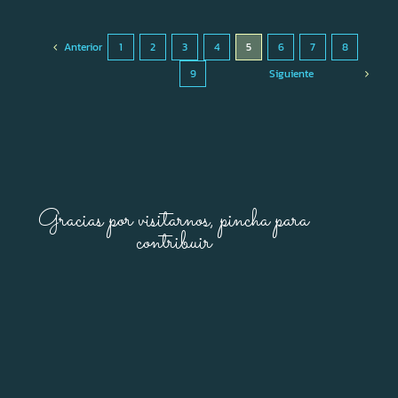
Anterior
1
2
3
4
5
6
7
8
9
Siguiente
Gracias por visitarnos, pincha para
contribuir