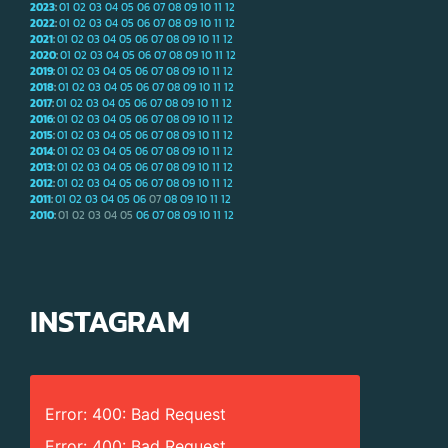
2023
:
01
02
03
04
05
06
07
08
09
10
11
12
2022
:
01
02
03
04
05
06
07
08
09
10
11
12
2021
:
01
02
03
04
05
06
07
08
09
10
11
12
2020
:
01
02
03
04
05
06
07
08
09
10
11
12
2019
:
01
02
03
04
05
06
07
08
09
10
11
12
2018
:
01
02
03
04
05
06
07
08
09
10
11
12
2017
:
01
02
03
04
05
06
07
08
09
10
11
12
2016
:
01
02
03
04
05
06
07
08
09
10
11
12
2015
:
01
02
03
04
05
06
07
08
09
10
11
12
2014
:
01
02
03
04
05
06
07
08
09
10
11
12
2013
:
01
02
03
04
05
06
07
08
09
10
11
12
2012
:
01
02
03
04
05
06
07
08
09
10
11
12
2011
:
01
02
03
04
05
06
07
08
09
10
11
12
2010
:
01
02
03
04
05
06
07
08
09
10
11
12
INSTAGRAM
Error: 400: Bad Request
Error: 400: Bad Request