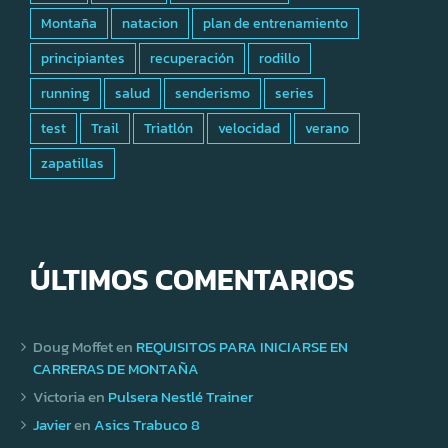
Montaña
natacion
plan de entrenamiento
principiantes
recuperación
rodillo
running
salud
senderismo
series
test
Trail
Triatlón
velocidad
verano
zapatillas
ÚLTIMOS COMENTARIOS
Doug Moffet
en
REQUISITOS PARA INICIARSE EN
CARRERAS DE MONTAÑA
Victoria
en
Pulsera Nestlé Trainer
Javier
en
Asics Trabuco 8