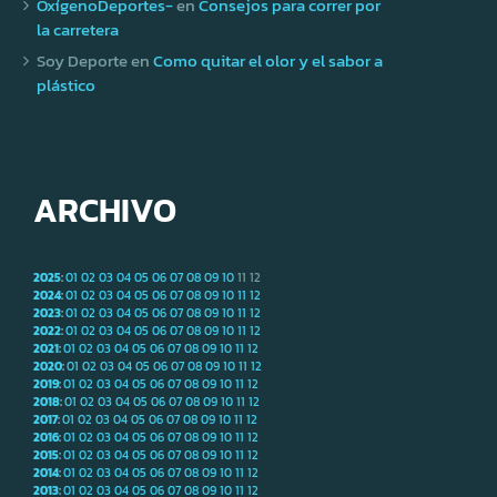
OxígenoDeportes-
en
Consejos para correr por
la carretera
Soy Deporte
en
Como quitar el olor y el sabor a
plástico
ARCHIVO
2025
:
01
02
03
04
05
06
07
08
09
10
11
12
2024
:
01
02
03
04
05
06
07
08
09
10
11
12
2023
:
01
02
03
04
05
06
07
08
09
10
11
12
2022
:
01
02
03
04
05
06
07
08
09
10
11
12
2021
:
01
02
03
04
05
06
07
08
09
10
11
12
2020
:
01
02
03
04
05
06
07
08
09
10
11
12
2019
:
01
02
03
04
05
06
07
08
09
10
11
12
2018
:
01
02
03
04
05
06
07
08
09
10
11
12
2017
:
01
02
03
04
05
06
07
08
09
10
11
12
2016
:
01
02
03
04
05
06
07
08
09
10
11
12
2015
:
01
02
03
04
05
06
07
08
09
10
11
12
2014
:
01
02
03
04
05
06
07
08
09
10
11
12
2013
:
01
02
03
04
05
06
07
08
09
10
11
12