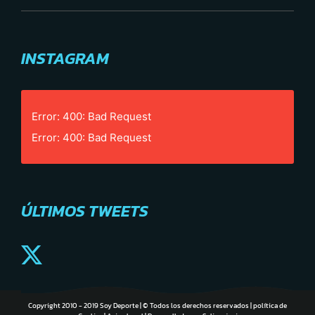
INSTAGRAM
Error: 400: Bad Request
Error: 400: Bad Request
ÚLTIMOS TWEETS
Copyright 2010 - 2019 Soy Deporte | © Todos los derechos reservados |
política de