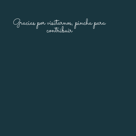
Gracias por visitarnos, pincha para
contribuir